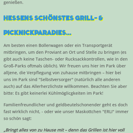
genießen.
HESSENS SCHÖNSTES GRILL- &
PICKNICKPARADIES...
Am besten einen Bollerwagen oder ein Transportgerät
mitbringen, um den Proviant an Ort und Stelle zu bringen (es
gibt auch keine Taschen- oder Rucksackkontrollen, wie in den
Groß-Parks oftmals üblich). Wir freuen uns hier im Park über
alljene, die Verpflegung von zuhause mitbringen – hier bei
uns im Park sind "Selbstversorger" (natürlich alle anderen
auch) auf das Allerherzlichste willkommen. Beachten Sie aber
bitte: Es gibt keinerlei Kühlmöglicgkeiten im Park!
Familienfreundlicher und geldbeutelschonender geht es doch
fast wirklich nicht, - oder wie unser Maskottchen "ERLI" immer
so schön sagt:
„Bringt alles von zu Hause mit – denn das Grillen ist hier voll