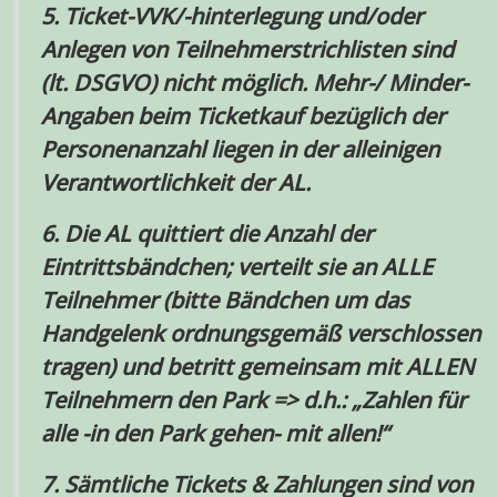
5.
Ticket-VVK/-hinterlegung und
/
oder
Anlegen von Teilnehmerstrichlisten sind
(
lt. DSGVO
) nicht möglich. Mehr-
/
Minder-
Angaben beim Ticketkauf bezüglich der
Personenanzahl liegen in der alleinigen
Verantwortlichkeit der
AL
.
6.
Die
AL
quittiert die Anzahl der
Eintrittsbändchen; verteilt sie an
ALLE
Teilnehmer (
bitte Bändchen um das
Handgelenk ordnungsgemäß verschlossen
tragen
) und betritt gemeinsam mit
ALLEN
Teilnehmern den Park
=>
d.h.:
„
Zahlen für
alle
-in den Park gehen- mit
allen!“
7.
Sämtliche Tickets
&
Zahlungen sind von