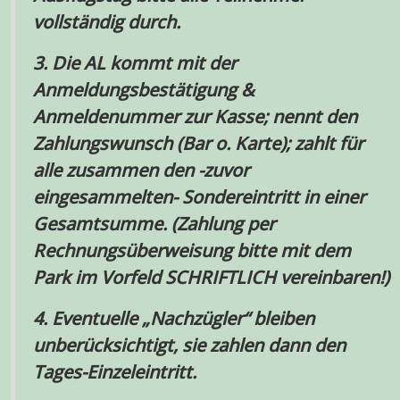
vollständig durch.
3
.
Die
AL
kommt mit der
Anmeldungsbestätigung
&
Anmeldenummer
zur Kasse; nennt den
Zahlungswunsch (
Bar o. Karte);
zahlt für
alle
zusammen den
-
zuvor
eingesammelten
-
Sondereintritt in
einer
Gesamtsumme. (
Zahlung per
Rechnungsüberweisung bitte mit dem
Park im Vorfeld SCHRIFTLICH vereinbaren
!)
4.
Eventuelle „
Nachzügler
“ bleiben
unberücksichtigt
, sie zahlen dann den
Tages-Einzeleintritt.