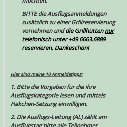
möchten.
BITTE die Ausflugsanmeldungen
zusätzlich zu einer Grillreservierung
vornehmen und
die Grillhütten
nur
telefonisch unter +49 6663.6889
reservieren, Dankeschön!
Hier sind meine 10 Anmeldetipps:
1.
Bitte die Vorgaben für die ihre
Ausflugskategorie lesen und mittels
Häkchen-Setzung
einwilligen.
2
.
Die
Ausflugs-Leitung
(
AL
) zählt am
Ausflugstag bitte
alle
Teilnehmer