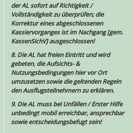
der
AL
sofort auf Richtigkeit /
Vollständigkeit zu überprüfen; die
Korrektur eines abgeschlossenen
Kassiervorganges ist im Nachgang [
gem.
KassenSichV
] ausgeschlossen
!
8.
Die
AL
hat freien Eintritt und wird
gebeten, die Aufsichts-
&
Nutzungsbedingungen hier vor Ort
umzusetzen sowie die geltenden Regeln
den Ausflugsteilnehmern zu erklären.
9.
Die
AL
muss bei Unfällen / Erster Hilfe
unbedingt mobil erreichbar, ansprechbar
sowie entscheidungsbefugt sein!