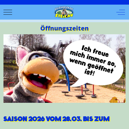
Mobile Menu Toggle
Off-
Öffnungszeiten
SAISON 2026 VOM 28.03. BIS ZUM