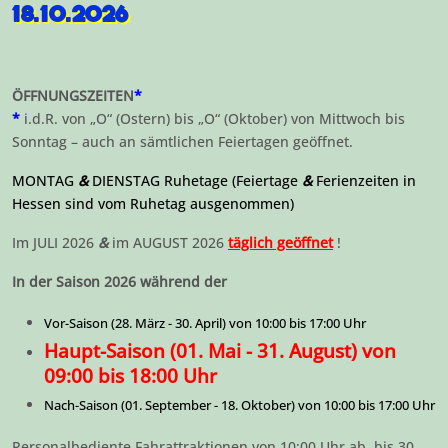
18.10.2026
ÖFFNUNGSZEITEN
*
*
i.d.R. von „O“ (Ostern) bis „O“ (Oktober) von Mittwoch bis
Sonntag – auch an sämtlichen Feiertagen geöffnet.
MONTAG
&
DIENSTAG Ruhetage (Feiertage
&
Ferienzeiten in
Hessen sind vom Ruhetag ausgenommen)
Im JULI 2026
&
im AUGUST 2026
täglich geöffnet
!
In der Saison 2026 während der
Vor-Saison (28. März - 30. April) von 10:00 bis 17:00 Uhr
Haupt-Saison (01. Mai - 31. August) von
09:00 bis 18:00 Uhr
Nach-Saison (01. September - 18. Oktober) von 10:00 bis 17:00 Uhr
Personalbediente Fahrattraktionen von 10:00 Uhr ab, bis 30