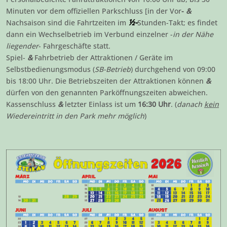
Minuten vor dem offiziellen Parkschluss [in der Vor
-
&
½-
Nachsaison sind die Fahrtzeiten im
Stunden-Takt; es findet
dann ein Wechselbetrieb im Verbund einzelner -
in der Nähe
liegender
- Fahrgeschäfte statt.
Spiel-
&
Fahrbetrieb der Attraktionen / Geräte im
Selbstbedienungsmodus (
SB-Betrieb
) durchgehend von 09:00
bis 18:00 Uhr. Die Betriebszeiten der Attraktionen können
&
dürfen von den genannten Parköffnungszeiten abweichen.
Kassenschluss
&
letzter Einlass ist um
16:30 Uhr
. (
danach
kein
Wiedereintritt in den Park mehr möglich
)