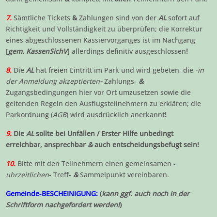
7.
Sämtliche Tickets
&
Zahlungen sind von der
AL
sofort auf
Richtigkeit und Vollständigkeit zu überprüfen; die Korrektur
eines abgeschlossenen Kassiervorganges ist im Nachgang
[
gem. KassenSichV
] allerdings definitiv ausgeschlossen
!
8
.
Die
AL
hat freien Eintritt im Park und wird gebeten, die
-in
der Anmeldung akzeptierten
-
Zahlungs-
&
Zugangsbedingungen hier vor Ort umzusetzen sowie die
geltenden Regeln den Ausflugsteilnehmern zu erklären; die
Parkordnung (
AGB
) wird ausdrücklich anerkannt
!
9.
Die
AL
sollte bei Unfällen / Erster Hilfe unbedingt
erreichbar, ansprechbar
&
auch entscheidungsbefugt sein!
10.
Bitte mit den Teilnehmern einen gemeinsamen -
uhrzeitlichen
- Treff-
&
Sammelpunkt vereinbaren.
Gemeinde-BESCHEINIGUNG:
(
kann ggf. auch noch in der
Schriftform nachgefordert werden!
)