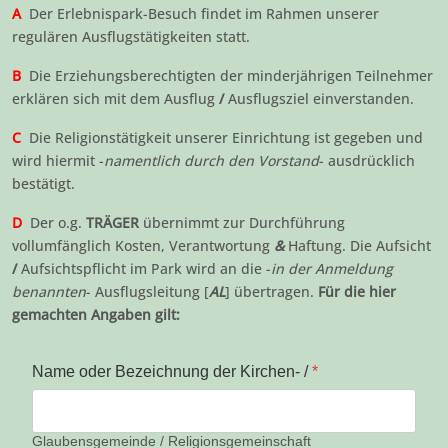
A
Der Erlebnispark-Besuch findet im Rahmen unserer
regulären Ausflugstätigkeiten statt.
B
Die Erziehungsberechtigten der minderjährigen Teilnehmer
erklären sich mit dem Ausflug
/
Ausflugsziel einverstanden.
C
Die Religionstätigkeit unserer Einrichtung ist gegeben und
wird hiermit -
namentlich durch den Vorstand
- ausdrücklich
bestätigt.
D
Der o.g.
TRÄGER
übernimmt zur Durchführung
vollumfänglich Kosten, Verantwortung
&
Haftung. Die Aufsicht
/
Aufsichtspflicht im Park wird an die -
in der Anmeldung
benannten
- Ausflugsleitung [
AL
] übertragen.
Für die hier
gemachten Angaben gilt:
Name oder Bezeichnung der Kirchen- /
*
Glaubensgemeinde / Religionsgemeinschaft