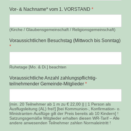
Vor- & Nachname* vom 1. VORSTAND
*
(Kirche / Glaubensgemeinschaft / Religionsgemeinschaft)
Voraussichtlichen Besuchstag (Mittwoch bis Sonntag)
*
Ruhetage [Mo. & Di.] beachten
Voraussichtliche Anzahl zahlungspflichtig-
teilnehmender Gemeinde-Mitglieder
*
[min. 20 Teilnehmer ab 1 m zu € 22,00 || | 1 Person als
Ausflugsleitung (AL) frei!] [bei Kommunion-, Konfirmation- o.
Ministranten-Ausflüge gilt der Preis bereits ab 10 Kindern] !
Satzungsgemäße Mitglieder erhalten diesen WR-Tarif – Alle
andere anwesenden Teilnehmer zahlen Normaleintritt !