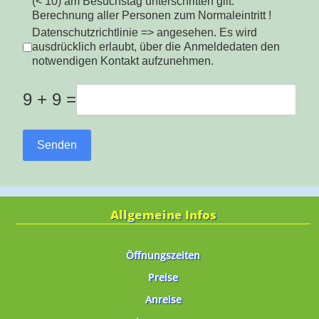
(< 10) am Besuchstag unterschritten gilt:
Berechnung aller Personen zum Normaleintritt !
Datenschutzrichtlinie => angesehen. Es wird
ausdrücklich erlaubt, über die Anmeldedaten den
notwendigen Kontakt aufzunehmen.
9 + 9 =
Senden
Allgemeine Infos
Öffnungszeiten
Preise
Anreise