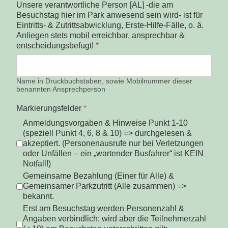
Unsere verantwortliche Person [AL] -die am
Besuchstag hier im Park anwesend sein wird- ist für
Eintritts- & Zutrittsabwicklung, Erste-Hilfe-Fälle, o. ä.
Anliegen stets mobil erreichbar, ansprechbar &
entscheidungsbefugt!
*
Name in Druckbuchstaben, sowie Mobilnummer dieser
benannten Ansprechperson
Markierungsfelder
*
Anmeldungsvorgaben & Hinweise Punkt 1-10
(speziell Punkt 4, 6, 8 & 10) => durchgelesen &
akzeptiert. (Personenausrufe nur bei Verletzungen
oder Unfällen – ein „wartender Busfahrer“ ist KEIN
Notfall!)
Gemeinsame Bezahlung (Einer für Alle) &
Gemeinsamer Parkzutritt (Alle zusammen) =>
bekannt.
Erst am Besuchstag werden Personenzahl &
Angaben verbindlich; wird aber die Teilnehmerzahl