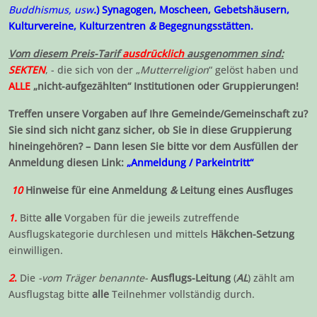
Buddhismus, usw
.
) Synagogen, Moscheen, Gebetshäusern,
Kulturvereine, Kulturzentren
&
Begegnungsstätten.
Vom diesem Preis-Tarif
ausdrücklich
ausgenommen sind:
SEKTEN
, - die sich von der „
Mutterreligion
“ gelöst haben und
ALLE
„nicht-aufgezählten“ Institutionen oder Gruppierungen!
Treffen unsere Vorgaben auf Ihre Gemeinde/Gemeinschaft zu?
Sie sind sich nicht ganz sicher, ob Sie in diese Gruppierung
hineingehören? – Dann lesen Sie bitte vor dem Ausfüllen der
Anmeldung diesen Link:
„Anmeldung / Parkeintritt“
10
Hinweise für eine Anmeldung
&
Leitung eines Ausfluges
1.
Bitte
alle
Vorgaben für die jeweils zutreffende
Ausflugskategorie durchlesen und mittels
Häkchen-Setzung
einwilligen.
2
.
Die
-vom Träger benannte-
Ausflugs-Leitung
(
AL
) zählt am
Ausflugstag bitte
alle
Teilnehmer vollständig durch.